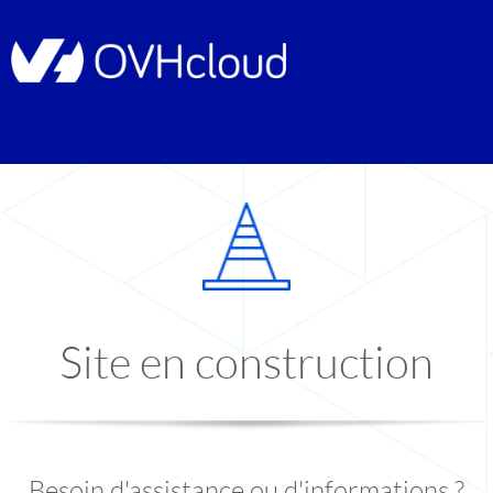
Site en construction
Besoin d'assistance ou d'informations ?